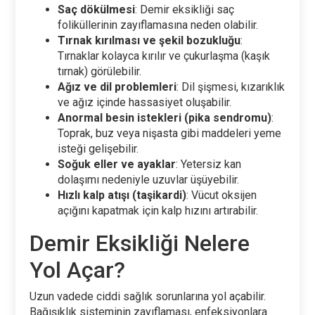
Saç dökülmesi
: Demir eksikliği saç
foliküllerinin zayıflamasına neden olabilir.
Tırnak kırılması ve şekil bozukluğu
:
Tırnaklar kolayca kırılır ve çukurlaşma (kaşık
tırnak) görülebilir.
Ağız ve dil problemleri
: Dil şişmesi, kızarıklık
ve ağız içinde hassasiyet oluşabilir.
Anormal besin istekleri (pika sendromu)
:
Toprak, buz veya nişasta gibi maddeleri yeme
isteği gelişebilir.
Soğuk eller ve ayaklar
: Yetersiz kan
dolaşımı nedeniyle uzuvlar üşüyebilir.
Hızlı kalp atışı (taşikardi)
: Vücut oksijen
açığını kapatmak için kalp hızını artırabilir.
Demir Eksikliği Nelere
Yol Açar?
Uzun vadede ciddi sağlık sorunlarına yol açabilir.
Bağışıklık sisteminin zayıflaması, enfeksiyonlara