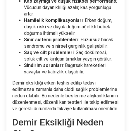
Kas zayıflığı ve düşük fiziksel performans
:
Vücudun dayanıklılığı azalır, kas yorgunluğu
artar.
Hamilelik komplikasyonları
: Erken doğum,
düşük riski ve düşük doğum ağırlıklı bebek
doğurma ihtimali yükselir.
Sinir sistemi problemleri
: Huzursuz bacak
sendromu ve sinirsel gerginlik gelişebilir.
Saç ve cilt problemleri
: Saç dökülmesi,
soluk cilt ve kırılgan tırnaklar yaygın görülür.
Sindirim sorunları
: Bağırsak hareketleri
yavaşlar ve kabızlık oluşabilir.
Demir eksikliği erken teşhis edilip tedavi
edilmezse zamanla daha ciddi sağlık problemlerine
neden olabilir. Bu nedenle beslenme alışkanlıklarının
düzenlenmesi, düzenli kan testleri ile takip edilmesi
ve gerekli durumlarda takviye kullanılması önemlidir.
Demir Eksikliği Neden