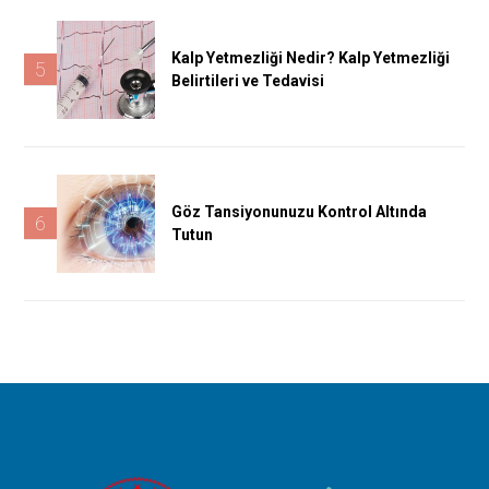
Kalp Yetmezliği Nedir? Kalp Yetmezliği
5
Belirtileri ve Tedavisi
Göz Tansiyonunuzu Kontrol Altında
6
Tutun