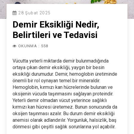
28 Şubat 2025
Demir Eksikliği Nedir,
Belirtileri ve Tedavisi
OKUNMA : 558
Vücutta yeterli miktarda demir bulunmadığında
ortaya çıkan demir eksikliği, yaygın bir besin
eksikliği durumudur. Demir, hemoglobin üretiminde
önemli bir rol oynayan temel bir mineraldir.
Hemoglobin, kırmızı kan hücrelerinde bulunan ve
oksijenin vücuda taşınmasını sağlayan proteindir.
Yeterli demir olmadan vücut yeterince sağlıklı
kırmızı kan hücresi üretemez. Bunun sonucunda da
oksijen taşınması azalır. Bu durum demir eksikliği
anemisi olarak adlandırılır. Yorgunluk, halsizlik, baş
dönmesi gibi çeşitli sağlık sorunlarına yol açabilir.