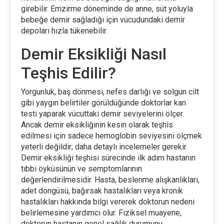
girebilir. Emzirme döneminde de anne, süt yoluyla
bebeğe demir sağladığı için vücudundaki demir
depoları hızla tükenebilir.
Demir Eksikliği Nasıl
Teşhis Edilir?
Yorgunluk, baş dönmesi, nefes darlığı ve solgun cilt
gibi yaygın belirtiler görüldüğünde doktorlar kan
testi yaparak vücuttaki demir seviyelerini ölçer.
Ancak demir eksikliğinin kesin olarak teşhis
edilmesi için sadece hemoglobin seviyesini ölçmek
yeterli değildir; daha detaylı incelemeler gerekir.
Demir eksikliği teşhisi sürecinde ilk adım hastanın
tıbbi öyküsünün ve semptomlarının
değerlendirilmesidir. Hasta, beslenme alışkanlıkları,
adet döngüsü, bağırsak hastalıkları veya kronik
hastalıkları hakkında bilgi vererek doktorun nedeni
belirlemesine yardımcı olur. Fiziksel muayene,
doktorun hastanın genel sağlık durumunu