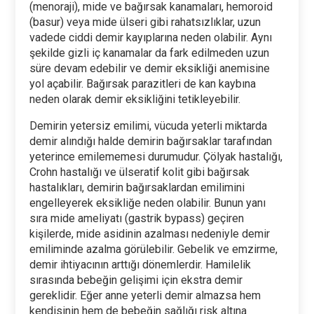
(menoraji), mide ve bağırsak kanamaları, hemoroid
(basur) veya mide ülseri gibi rahatsızlıklar, uzun
vadede ciddi demir kayıplarına neden olabilir. Aynı
şekilde gizli iç kanamalar da fark edilmeden uzun
süre devam edebilir ve demir eksikliği anemisine
yol açabilir. Bağırsak parazitleri de kan kaybına
neden olarak demir eksikliğini tetikleyebilir.
Demirin yetersiz emilimi, vücuda yeterli miktarda
demir alındığı halde demirin bağırsaklar tarafından
yeterince emilememesi durumudur. Çölyak hastalığı,
Crohn hastalığı ve ülseratif kolit gibi bağırsak
hastalıkları, demirin bağırsaklardan emilimini
engelleyerek eksikliğe neden olabilir. Bunun yanı
sıra mide ameliyatı (gastrik bypass) geçiren
kişilerde, mide asidinin azalması nedeniyle demir
emiliminde azalma görülebilir. Gebelik ve emzirme,
demir ihtiyacının arttığı dönemlerdir. Hamilelik
sırasında bebeğin gelişimi için ekstra demir
gereklidir. Eğer anne yeterli demir almazsa hem
kendisinin hem de bebeğin sağlığı risk altına