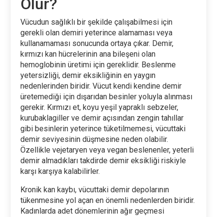
Olur?
Vücudun sağlıklı bir şekilde çalışabilmesi için
gerekli olan demiri yeterince alamaması veya
kullanamaması sonucunda ortaya çıkar. Demir,
kırmızı kan hücrelerinin ana bileşeni olan
hemoglobinin üretimi için gereklidir. Beslenme
yetersizliği, demir eksikliğinin en yaygın
nedenlerinden biridir. Vücut kendi kendine demir
üretemediği için dışarıdan besinler yoluyla alınması
gerekir. Kırmızı et, koyu yeşil yapraklı sebzeler,
kurubaklagiller ve demir açısından zengin tahıllar
gibi besinlerin yeterince tüketilmemesi, vücuttaki
demir seviyesinin düşmesine neden olabilir.
Özellikle vejetaryen veya vegan beslenenler, yeterli
demir almadıkları takdirde demir eksikliği riskiyle
karşı karşıya kalabilirler.
Kronik kan kaybı, vücuttaki demir depolarının
tükenmesine yol açan en önemli nedenlerden biridir.
Kadınlarda adet dönemlerinin ağır geçmesi