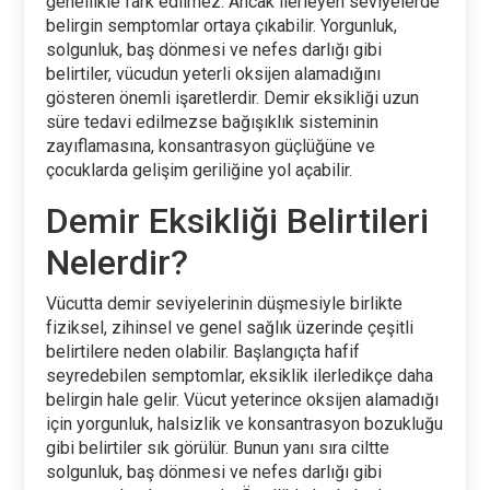
genellikle fark edilmez. Ancak ilerleyen seviyelerde
belirgin semptomlar ortaya çıkabilir. Yorgunluk,
solgunluk, baş dönmesi ve nefes darlığı gibi
belirtiler, vücudun yeterli oksijen alamadığını
gösteren önemli işaretlerdir. Demir eksikliği uzun
süre tedavi edilmezse bağışıklık sisteminin
zayıflamasına, konsantrasyon güçlüğüne ve
çocuklarda gelişim geriliğine yol açabilir.
Demir Eksikliği Belirtileri
Nelerdir?
Vücutta demir seviyelerinin düşmesiyle birlikte
fiziksel, zihinsel ve genel sağlık üzerinde çeşitli
belirtilere neden olabilir. Başlangıçta hafif
seyredebilen semptomlar, eksiklik ilerledikçe daha
belirgin hale gelir. Vücut yeterince oksijen alamadığı
için yorgunluk, halsizlik ve konsantrasyon bozukluğu
gibi belirtiler sık görülür. Bunun yanı sıra ciltte
solgunluk, baş dönmesi ve nefes darlığı gibi