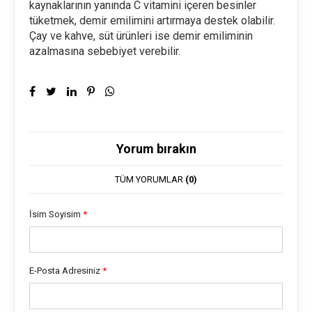
kaynaklarının yanında C vitamini içeren besinler
tüketmek, demir emilimini artırmaya destek olabilir.
Çay ve kahve, süt ürünleri ise demir emiliminin
azalmasına sebebiyet verebilir.
Yorum bırakın
TÜM YORUMLAR
(0)
İsim Soyisim
*
E-Posta Adresiniz
*