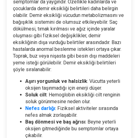
semptomlar da yaygındır. Özellikle kadınlarda ve
çocuklarda demir eksikliği belirtileri daha belirgin
olabilir. Demir eksikliği vücudun metabolizmasını ve
bağışıklık sistemini de olumsuz etkileyebilir. Saç
dökülmesi, tırnak kırılması ve ağız içinde yaralar
oluşması gibi fiziksel değişiklikler, demir
eksikliğinin dışa vurduğu belirtiler arasındadır. Bazı
hastalarda anormal beslenme istekleri ortaya çıkar.
Toprak, buz veya nişasta gibi besin dışı maddeleri
yeme isteği görülebilir. Demir eksikliği belirtileri
şöyle sıralanabilir:
Aşırı yorgunluk ve halsizlik
: Vücutta yeterli
oksijen taşınmadığı için enerji düşer.
Soluk cilt
: Hemoglobin eksikliği cilt renginin
soluk görünmesine neden olur.
Nefes darlığı
: Fiziksel aktiviteler sırasında
nefes almak zorlaşabilir.
Baş dönmesi ve baş ağrısı
: Beyne yeterli
oksijen gitmediğinde bu semptomlar ortaya
çıkabilir.