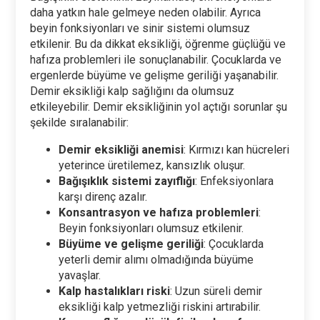
daha yatkın hale gelmeye neden olabilir. Ayrıca
beyin fonksiyonları ve sinir sistemi olumsuz
etkilenir. Bu da dikkat eksikliği, öğrenme güçlüğü ve
hafıza problemleri ile sonuçlanabilir. Çocuklarda ve
ergenlerde büyüme ve gelişme geriliği yaşanabilir.
Demir eksikliği kalp sağlığını da olumsuz
etkileyebilir. Demir eksikliğinin yol açtığı sorunlar şu
şekilde sıralanabilir:
Demir eksikliği anemisi
: Kırmızı kan hücreleri
yeterince üretilemez, kansızlık oluşur.
Bağışıklık sistemi zayıflığı
: Enfeksiyonlara
karşı direnç azalır.
Konsantrasyon ve hafıza problemleri
:
Beyin fonksiyonları olumsuz etkilenir.
Büyüme ve gelişme geriliği
: Çocuklarda
yeterli demir alımı olmadığında büyüme
yavaşlar.
Kalp hastalıkları riski
: Uzun süreli demir
eksikliği kalp yetmezliği riskini artırabilir.