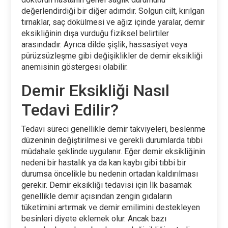
değerlendirdiği bir diğer adımdır. Solgun cilt, kırılgan
tırnaklar, saç dökülmesi ve ağız içinde yaralar, demir
eksikliğinin dışa vurduğu fiziksel belirtiler
arasındadır. Ayrıca dilde şişlik, hassasiyet veya
pürüzsüzleşme gibi değişiklikler de demir eksikliği
anemisinin göstergesi olabilir.
Demir Eksikliği Nasıl
Tedavi Edilir?
Tedavi süreci genellikle demir takviyeleri, beslenme
düzeninin değiştirilmesi ve gerekli durumlarda tıbbi
müdahale şeklinde uygulanır. Eğer demir eksikliğinin
nedeni bir hastalık ya da kan kaybı gibi tıbbi bir
durumsa öncelikle bu nedenin ortadan kaldırılması
gerekir. Demir eksikliği tedavisi için İlk basamak
genellikle demir açısından zengin gıdaların
tüketimini artırmak ve demir emilimini destekleyen
besinleri diyete eklemek olur. Ancak bazı