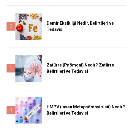
Demir Eksikliği Nedir, Belirtileri ve
2
Tedavisi
Zatürre (Pnömoni) Nedir? Zatürre
3
Belirtileri ve Tedavisi
HMPV (İnsan Metapnömovirüsü) Nedir?
4
Belirtileri ve Tedavisi