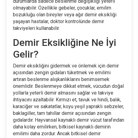
durumlarda sadece beslenme değişikliği yeterli
olmayabilir. Özellikle gebeler, çocuklar, emilim
bozukluğu olan bireyler veya ağır demir eksikliği
yaşayan hastalar, doktor kontrolünde demir
takviyeleri kullanabilir.
Demir Eksikliğine Ne İyi
Gelir?
Demir eksikliğini gidermek ve önlemek için demir
açısından zengin gıdaları tüketmek ve emilimi
artıran beslenme alışkanlıklarını benimsemek
önemlidir. Beslenmeye dikkat etmek, vücudun doğal
yollarla yeterli demir almasını sağlar ve takviye
ihtiyacını azaltabilir. Kırmızı et, tavuk ve hindi, balık,
karaciğer ve sakatatlar, koyu yeşil yapraklı sebzeler,
baklagiller, tam tahıllar demir açısından zengin
gıdalardır. Hayvansal kaynaklı demir vücut tarafından
daha kolay emilirken, bitkisel kaynaklı demirin
emilimi daha zordur. Ancak bitkisel demir