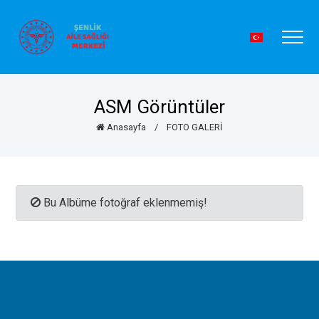
ASM Görüntüler
Anasayfa
/
FOTO GALERİ
Bu Albüme fotoğraf eklenmemiş!